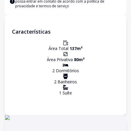
possa entrar em contato de acordo com a
política de
privacidade e termos de serviço
Características
Área Total
137
m²
Área Privativa
80
m²
2
Dormitório
s
2
Banheiro
s
1
Suíte