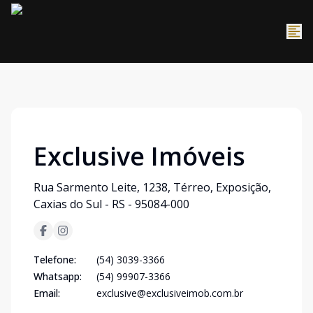
Exclusive Imóveis
Rua Sarmento Leite, 1238, Térreo, Exposição,
Caxias do Sul - RS - 95084-000
Telefone:
(54) 3039-3366
Whatsapp:
(54) 99907-3366
Email:
exclusive@exclusiveimob.com.br