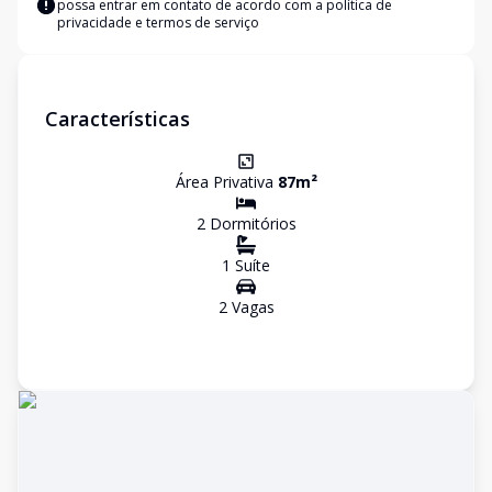
possa entrar em contato de acordo com a
política de
privacidade e termos de serviço
Características
Área Privativa
87
m²
2
Dormitório
s
1
Suíte
2
Vaga
s