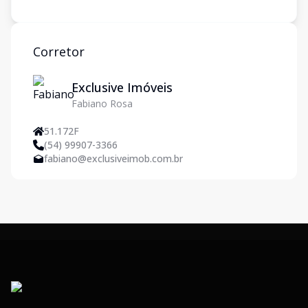
Corretor
Exclusive Imóveis
Fabiano Rosa
51.172F
(54) 99907-3366
fabiano@exclusiveimob.com.br