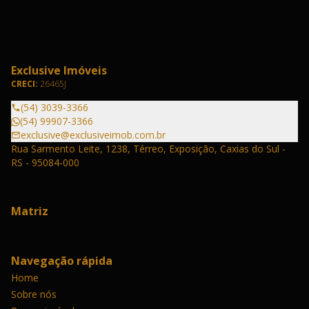
Exclusive Imóveis
CRECI:
26465J
(54) 3039-3366
(54) 99907-3366
exclusive@exclusiveimob.com.br
Rua Sarmento Leite, 1238, Térreo, Exposição, Caxias do Sul -
RS - 95084-000
Matriz
Navegação rápida
Home
Sobre nós