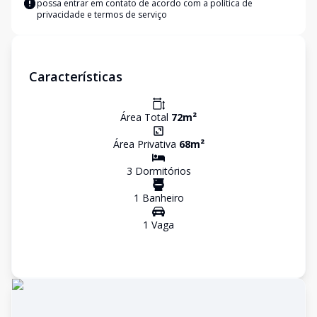
possa entrar em contato de acordo com a
política de
privacidade e termos de serviço
Características
Área Total
72
m²
Área Privativa
68
m²
3
Dormitório
s
1
Banheiro
1
Vaga