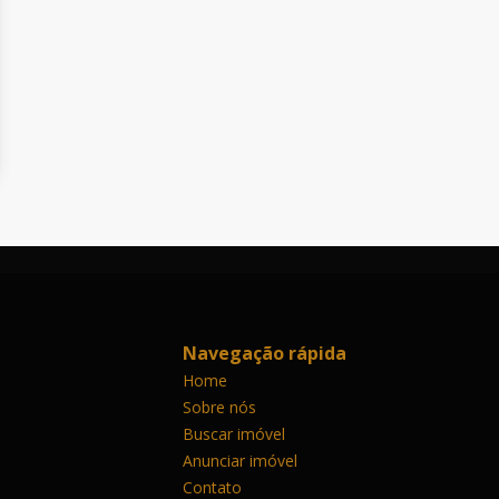
Navegação rápida
Home
Sobre nós
Buscar imóvel
Anunciar imóvel
Contato