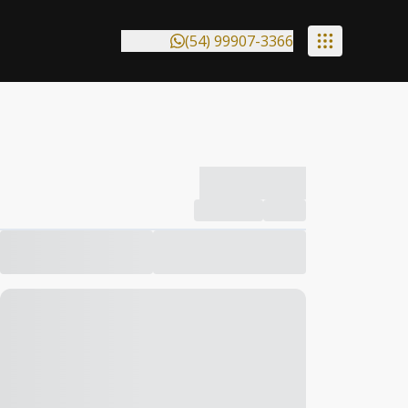
(54) 99907-3366
-------------
Compartilhar
Favorito