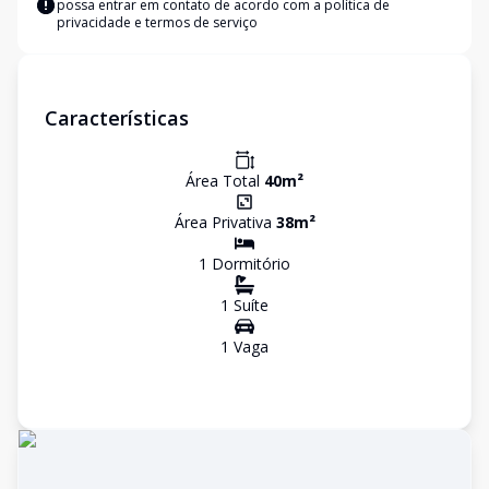
possa entrar em contato de acordo com a
política de
privacidade e termos de serviço
Características
Área Total
40
m²
Área Privativa
38
m²
1
Dormitório
1
Suíte
1
Vaga