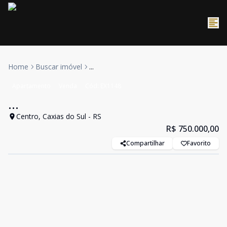
Home
Buscar imóvel
...
Apartamento
Venda
Cód:
EX1148
...
Centro, Caxias do Sul - RS
R$ 750.000,00
Compartilhar
Favorito