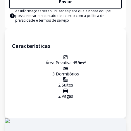
Enviar
As informações serão utilizadas para que a nossa equipe
possa entrar em contato de acordo com a
política de
privacidade e termos de serviço
Características
Área Privativa
159
m²
3
Dormitório
s
2
Suíte
s
2
Vaga
s