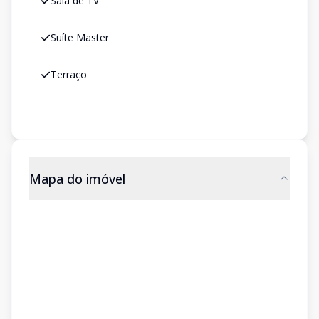
Sala de TV
Suíte Master
Terraço
Mapa do imóvel