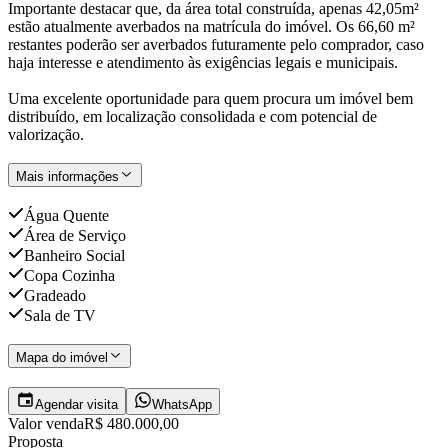
Importante destacar que, da área total construída, apenas 42,05m²
estão atualmente averbados na matrícula do imóvel. Os 66,60 m²
restantes poderão ser averbados futuramente pelo comprador, caso
haja interesse e atendimento às exigências legais e municipais.
Uma excelente oportunidade para quem procura um imóvel bem
distribuído, em localização consolidada e com potencial de
valorização.
Mais informações
Água Quente
Área de Serviço
Banheiro Social
Copa Cozinha
Gradeado
Sala de TV
Mapa do imóvel
Agendar visita
WhatsApp
Valor venda
R$ 480.000,00
Proposta