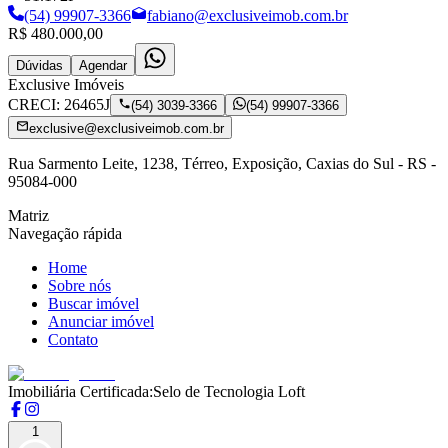
(54) 99907-3366
fabiano@exclusiveimob.com.br
R$ 480.000,00
Dúvidas
Agendar
Exclusive Imóveis
CRECI:
26465J
(54) 3039-3366
(54) 99907-3366
exclusive@exclusiveimob.com.br
Rua Sarmento Leite, 1238, Térreo, Exposição, Caxias do Sul - RS -
95084-000
Matriz
Navegação rápida
Home
Sobre nós
Buscar imóvel
Anunciar imóvel
Contato
Imobiliária Certificada:
Selo de Tecnologia Loft
1