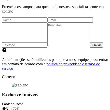
Preencha os campos para que um de nossos especialistas entre em
contato
Enviar
As informações serão utilizadas para que a nossa equipe possa entrar
em contato de acordo com a
política de privacidade e termos de
serviço
Corretor
Exclusive Imóveis
Fabiano Rosa
51.172F